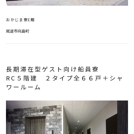
おかじま寮E館
尾道市向島町
長期滞在型ゲスト向け船員寮
RC５階建 ２タイプ全６６戸＋シャ
ワールーム