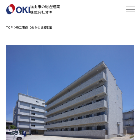
福山市の総合建築
株式会社オキ
TOP
施工事例
おかじま寮E館