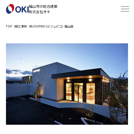
福山市の総合建築
株式会社オキ
TOP
施工事例
BIJOUPIKO (ビジュピコ) 福山店