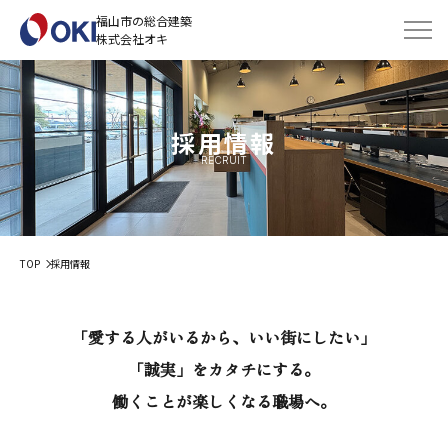
福山市の総合建築
株式会社オキ
採用情報
RECRUIT
TOP
採用情報
「愛する人がいるから、いい街にしたい」
「誠実」をカタチにする。
働くことが楽しくなる職場へ。