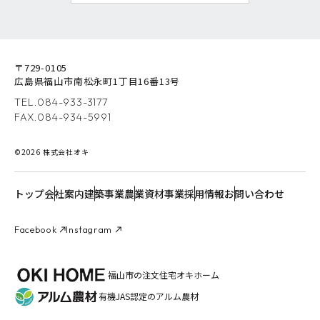
〒729-0105
広島県福山市南松永町1丁目16番13号
TEL.
084-933-3177
FAX.084-934-5991
©2026 株式会社オキ
トップ
会社案内
建築事業
農業資材事業
採用情報
お問い合わせ
Facebook
Instagram
福山市の注文住宅オキホーム
有機JAS認定のアルム農材