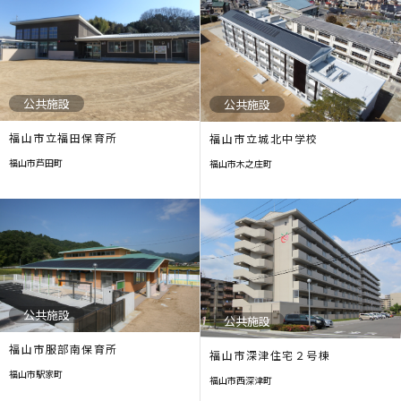
公共施設
公共施設
福山市立福田保育所
福山市立城北中学校
福山市芦田町
福山市木之庄町
公共施設
公共施設
福山市服部南保育所
福山市深津住宅２号棟
福山市駅家町
福山市西深津町